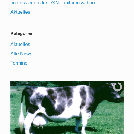
Impressionen der DSN Jubiläumsschau
Aktuelles
Kategorien
Aktuelles
Alte News
Termine