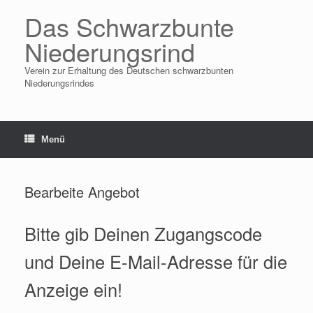
Zum
Das Schwarzbunte
Inhalt
springen
Niederungsrind
Verein zur Erhaltung des Deutschen schwarzbunten
Niederungsrindes
Menü
Bearbeite Angebot
Bitte gib Deinen Zugangscode
und Deine E-Mail-Adresse für die
Anzeige ein!