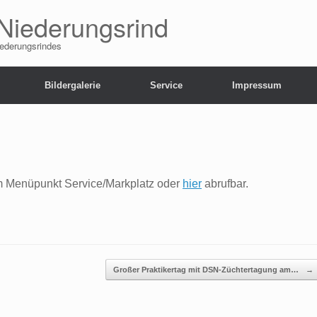
Niederungsrind
iederungsrindes
Bildergalerie
Service
Impressum
dem Menüpunkt Service/Markplatz oder
hier
abrufbar.
Großer Praktikertag mit DSN-Züchtertagung am…
→