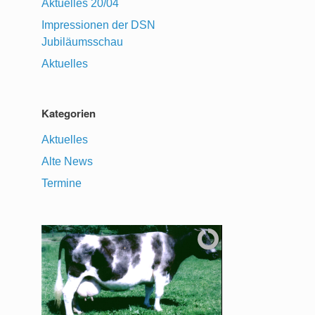
Aktuelles 20/04
Impressionen der DSN
Jubiläumsschau
Aktuelles
Kategorien
Aktuelles
Alte News
Termine