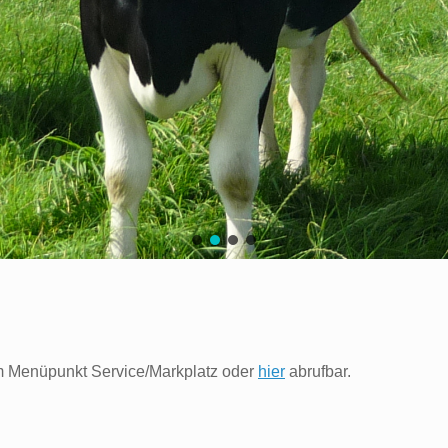
dem Menüpunkt Service/Markplatz oder
hier
abrufbar.