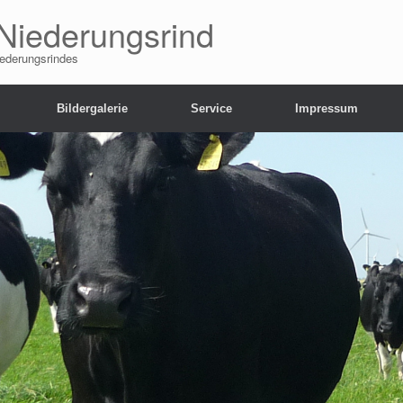
Niederungsrind
iederungsrindes
Bildergalerie
Service
Impressum